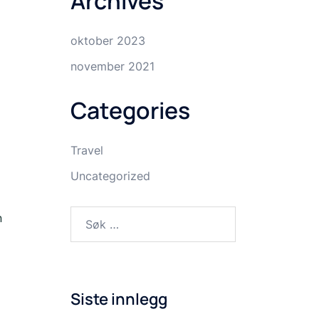
Archives
oktober 2023
november 2021
Categories
Travel
Uncategorized
Søk
n
etter:
Siste innlegg