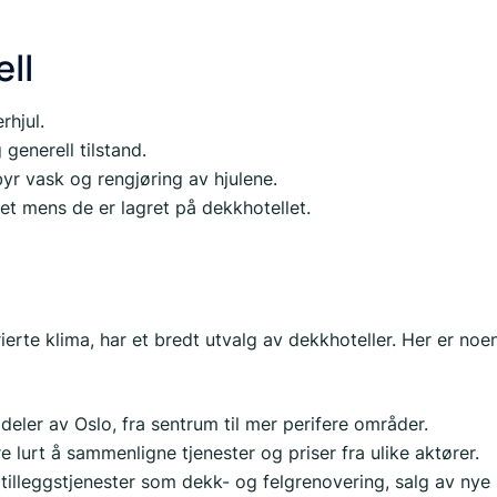
ll
hjul.
generell tilstand.
yr vask og rengjøring av hjulene.
et mens de er lagret på dekkhotellet.
erte klima, har et bredt utvalg av dekkhoteller. Her er noe
 deler av Oslo, fra sentrum til mer perifere områder.
 lurt å sammenligne tjenester og priser fra ulike aktører.
tilleggstjenester som dekk- og felgrenovering, salg av nye