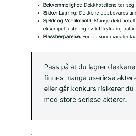
Bekvemmelighet:
Dekkhotellene tar seg 
Sikker Lagring:
Dekkene oppbevares under
Sjekk og Vedlikehold:
Mange dekkhotell t
eksempel justering av lufttrykk og balan
Plassbesparelse:
For de som mangler lagr
Pass på at du lagrer dekkene 
finnes mange useriøse aktøre
eller går konkurs risikerer du
med store seriøse aktører.
.