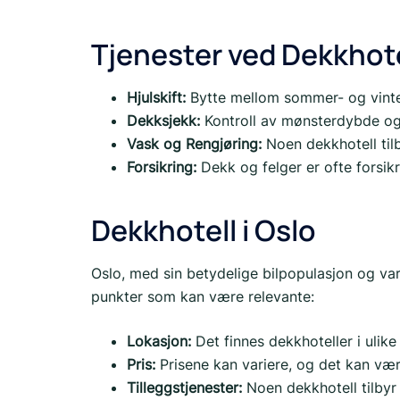
Tjenester ved Dekkhote
Hjulskift:
Bytte mellom sommer- og vinter
Dekksjekk:
Kontroll av mønsterdybde og 
Vask og Rengjøring:
Noen dekkhotell tilb
Forsikring:
Dekk og felger er ofte forsikr
Dekkhotell i Oslo
Oslo, med sin betydelige bilpopulasjon og vari
punkter som kan være relevante:
Lokasjon:
Det finnes dekkhoteller i ulike
Pris:
Prisene kan variere, og det kan være
Tilleggstjenester:
Noen dekkhotell tilbyr 