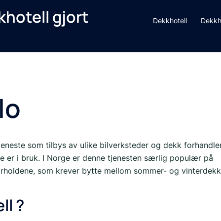
hotell gjort
Dekkhotell
Dekkho
lo
jeneste som tilbys av ulike bilverksteder og dekk forhandle
ke er i bruk. I Norge er denne tjenesten særlig populær på
orholdene, som krever bytte mellom sommer- og vinterdekk
ll ?