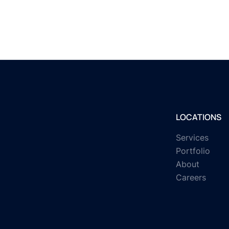
LOCATIONS
Services
Portfolio
About
Careers